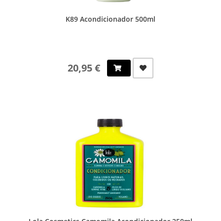
K89 Acondicionador 500ml
20,95 €