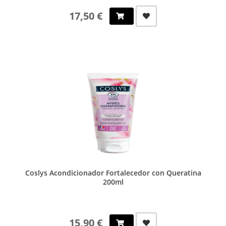
17,50 €
Coslys Acondicionador Fortalecedor con Queratina
200ml
15,90 €