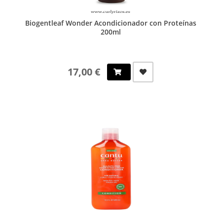
Biogentleaf Wonder Acondicionador con Proteínas
200ml
17,00 €