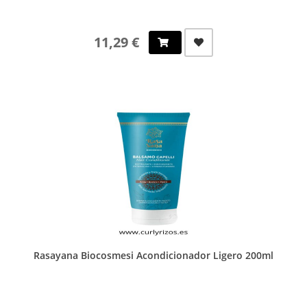
11,29 €
Rasayana Biocosmesi Acondicionador Ligero 200ml