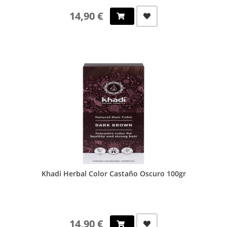
14,90 €
Khadi Herbal Color Castaño Oscuro 100gr
14,90 €