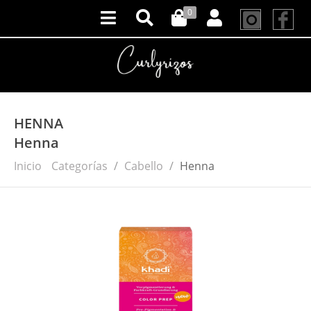
0
HENNA
Henna
Inicio
Categorías
Cabello
Henna