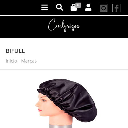
0
BIFULL
Inicio
Marcas