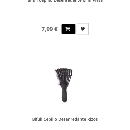
Bifull Cepillo Desenredante Mini Plata
7,99 €
Bifull Cepillo Desenredante Rizos