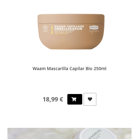
Waam Mascarilla Capilar Bio 250ml
18,99 €