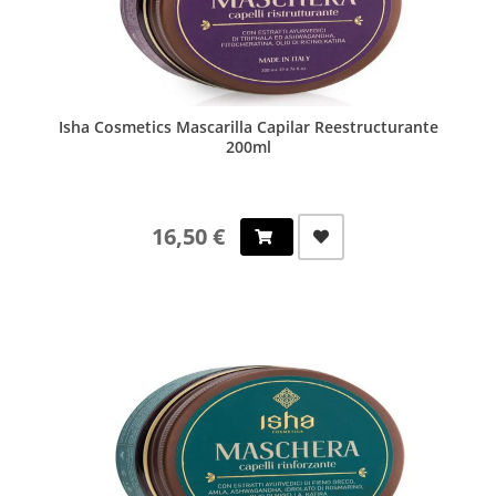
Isha Cosmetics Mascarilla Capilar Reestructurante
200ml
16,50 €