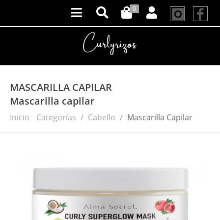
0
MASCARILLA CAPILAR
Mascarilla capilar
Inicio
Categorías
Cabello
Mascarilla Capilar