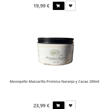
19,99 €
Moonpello Mascarilla Proteica Naranja y Cacao 200ml
23,99 €