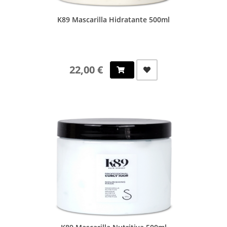
K89 Mascarilla Hidratante 500ml
22,00 €