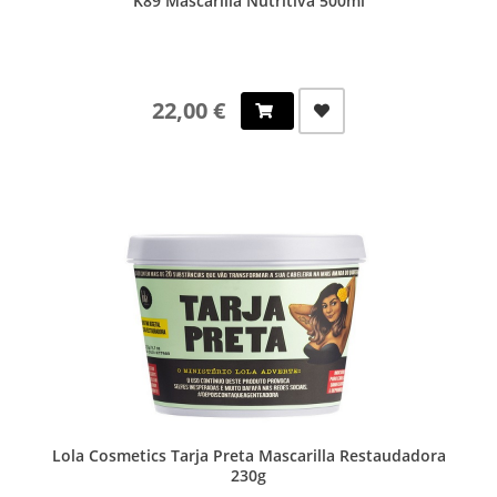
K89 Mascarilla Nutritiva 500ml
22,00 €
Lola Cosmetics Tarja Preta Mascarilla Restaudadora
230g