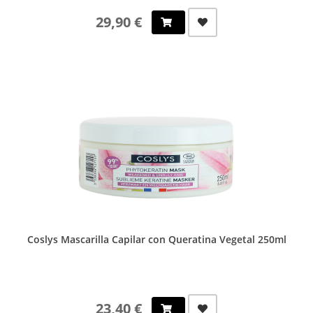
29,90 €
Coslys Mascarilla Capilar con Queratina Vegetal 250ml
23,40 €