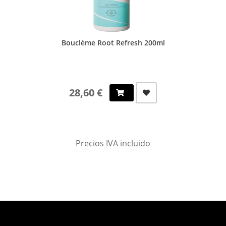
Bouclème Root Refresh 200ml
28,60 €
Precios IVA incluido