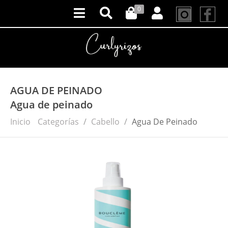
0
AGUA DE PEINADO
Agua de peinado
Inicio
Categorías
Cabello
Agua De Peinado