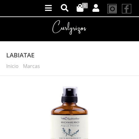
0
LABIATAE
Inicio
Marcas