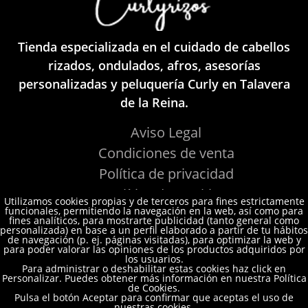
Tienda especializada en el cuidado de cabellos
rizados, ondulados, afros, asesorías
personalizadas y peluquería Curly en Talavera
de la Reina.
Aviso Legal
Condiciones de venta
Política de privacidad
Política de Cookies
Utilizamos cookies propias y de terceros para fines estrictamente
funcionales, permitiendo la navegación en la web, así como para
fines analíticos, para mostrarte publicidad (tanto general como
personalizada) en base a un perfil elaborado a partir de tu hábitos
de navegación (p. ej. páginas visitadas), para optimizar la web y
para poder valorar las opiniones de los productos adquiridos por
los usuarios.
Para administrar o deshabilitar estas cookies haz click en
Personalizar. Puedes obtener más información en nuestra Política
Email:
info@curlyrizos.es
de Cookies.
Pulsa el botón Aceptar para confirmar que aceptas el uso de
nuestras cookies.