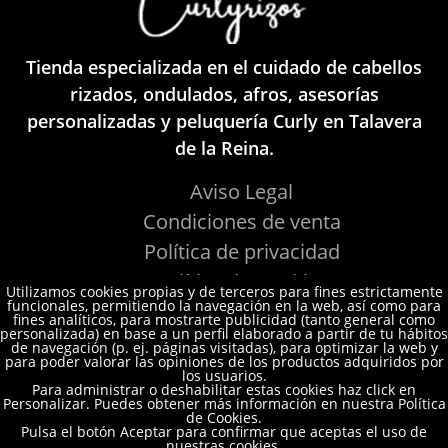
Tienda especializada en el cuidado de cabellos
rizados, ondulados, afros, asesorías
personalizadas y peluquería Curly en Talavera
de la Reina.
Aviso Legal
Condiciones de venta
Política de privacidad
Política de Cookies
Utilizamos cookies propias y de terceros para fines estrictamente
funcionales, permitiendo la navegación en la web, así como para
fines analíticos, para mostrarte publicidad (tanto general como
personalizada) en base a un perfil elaborado a partir de tu hábitos
de navegación (p. ej. páginas visitadas), para optimizar la web y
para poder valorar las opiniones de los productos adquiridos por
los usuarios.
Para administrar o deshabilitar estas cookies haz click en
Personalizar. Puedes obtener más información en nuestra Política
Email:
info@curlyrizos.es
de Cookies.
Pulsa el botón Aceptar para confirmar que aceptas el uso de
nuestras cookies.